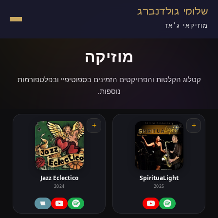
שלומי גולדנברג
מוזיקאי ג׳אז
מוזיקה
קטלוג הקלטות והפרויקטים הזמינים בספוטיפיי ובפלטפורמות
נוספות.
+
+
Jazz Eclectico
SpirituaLight
2024
2025