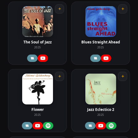
+
+
The Soul of Jazz
Blues Straight Ahead
2025
2025
+
+
Flower
Jazz Eclectico 2
2025
2025